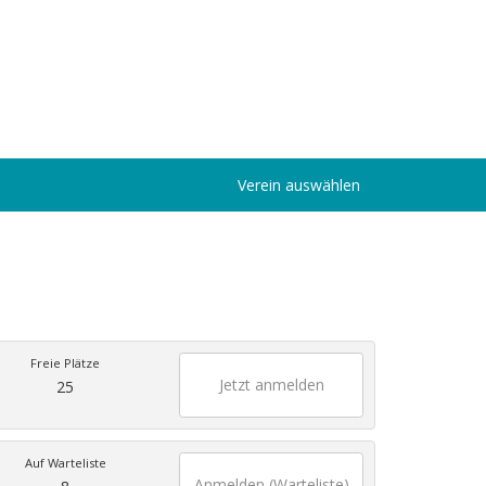
Verein auswählen
Freie Plätze
Jetzt anmelden
25
Auf Warteliste
Anmelden (Warteliste)