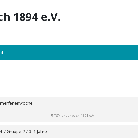
h 1894 e.V.
nd
mmerferienwoche
TSV Urdenbach 1894 e.V.
i / Gruppe 2 / 3-4 Jahre