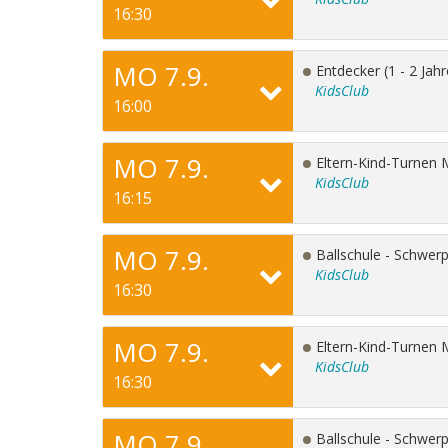
16:30
MO 7.9.
Entdecker (1 - 2 Jahr
KidsClub
16:00
MO 7.9.
Eltern-Kind-Turnen M
KidsClub
16:15
MO 7.9.
Ballschule - Schwer
KidsClub
16:30
MO 7.9.
Eltern-Kind-Turnen M
KidsClub
16:30
MO 7.9.
Ballschule - Schwer