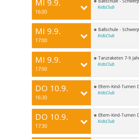
MI 9.9.
Ballschule - Schwerp
KidsClub
16:00
MI 9.9.
Ballschule - Schwerp
KidsClub
17:00
MI 9.9.
Tanzraketen 7-9 Jah
KidsClub
17:00
DO 10.9.
Eltern-Kind-Turnen D
KidsClub
16:30
DO 10.9.
Eltern-Kind-Turnen D
KidsClub
17:30