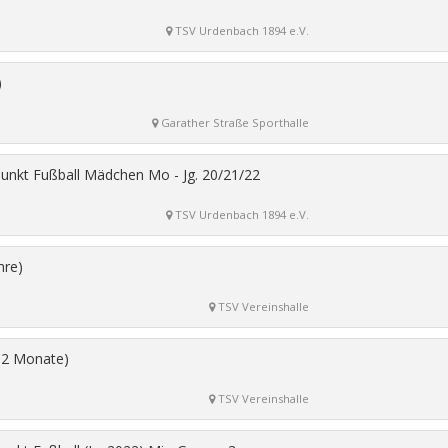
TSV Urdenbach 1894 e.V.
)
Garather Straße Sporthalle
punkt Fußball Mädchen Mo - Jg. 20/21/22
TSV Urdenbach 1894 e.V.
hre)
TSV Vereinshalle
12 Monate)
TSV Vereinshalle