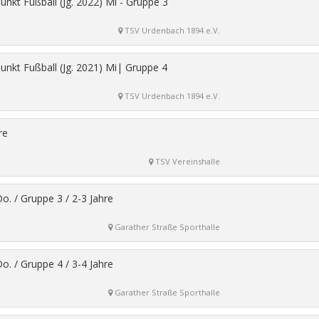
unkt Fußball (Jg. 2022) Mi - Gruppe 3
TSV Urdenbach 1894 e.V.
unkt Fußball (Jg. 2021) Mi| Gruppe 4
TSV Urdenbach 1894 e.V.
re
TSV Vereinshalle
o. / Gruppe 3 / 2-3 Jahre
Garather Straße Sporthalle
o. / Gruppe 4 / 3-4 Jahre
Garather Straße Sporthalle