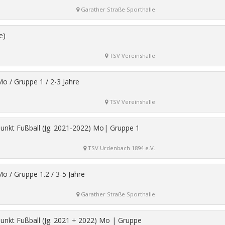
Garather Straße Sporthalle
e)
TSV Vereinshalle
o / Gruppe 1 / 2-3 Jahre
TSV Vereinshalle
punkt Fußball (Jg. 2021-2022) Mo| Gruppe 1
TSV Urdenbach 1894 e.V.
o / Gruppe 1.2 / 3-5 Jahre
Garather Straße Sporthalle
punkt Fußball (Jg. 2021 + 2022) Mo | Gruppe